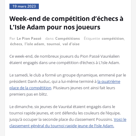
19 mars 2023
Week-end de compétition d’échecs à
L’Isle Adam pour nos joueurs
Par
Le Pion Passé
dans
Compétitions
Étiquette
compétition
,
échecs
,
l'isle adam
,
tournoi
,
val d'oise
Ce week-end, de nombreux joueurs du Pion Passé Vauréalien
étaient engagés dans une compétition d’échecs à L’Isle Adam.
Le samedi, le club a formé un groupe dynamique, emmené par le
président Danh Auduc, qui a lui-même terminé à
la quatrième
place de la compétition
. Plusieurs jeunes ont ainsi fait leurs
premiers pas en blitz.
Le dimanche, six jeunes de Vauréal étaient engagés dans le
tournoi rapide jeunes, et ont défendu les couleurs de l’équipe,
jusqu’à occuper la seconde place du classement Poussins.
Voici le
classement général du tournoi rapide jeune de l’Isle Adam.