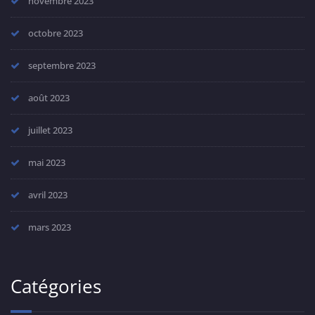
novembre 2023
octobre 2023
septembre 2023
août 2023
juillet 2023
mai 2023
avril 2023
mars 2023
Catégories