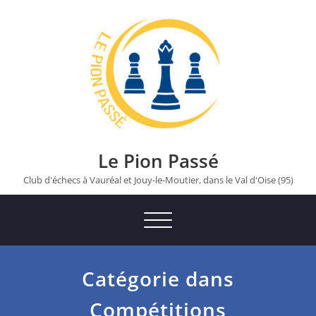
Skip
to
content
Le Pion Passé
Club d'échecs à Vauréal et Jouy-le-Moutier, dans le Val d'Oise (95)
Toggle
navigation
Catégorie dans
Compétitions