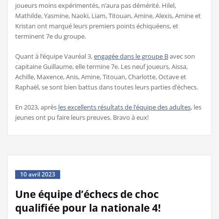
joueurs moins expérimentés, n’aura pas démérité. Hilel,
Mathilde, Yasmine, Naoki, Liam, Titouan, Amine, Alexis, Amine et
Kristan ont marqué leurs premiers points échiquéens, et
terminent 7e du groupe.
Quant à l’équipe Vauréal 3,
engagée dans le groupe B
avec son
capitaine Guillaume, elle termine 7e. Les neuf joueurs, Aissa,
Achille, Maxence, Anis, Amine, Titouan, Charlotte, Octave et
Raphaël, se sont bien battus dans toutes leurs parties d’échecs.
En 2023, après
les excellents résultats de l’équipe des adultes
, les
jeunes ont pu faire leurs preuves. Bravo à eux!
10 avril 2023
Une équipe d’échecs de choc
qualifiée pour la nationale 4!