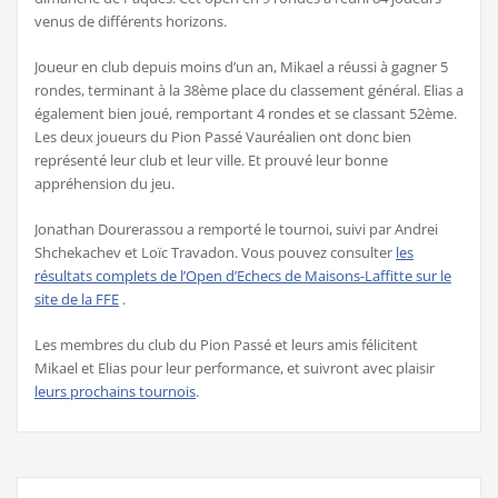
venus de différents horizons.
Joueur en club depuis moins d’un an, Mikael a réussi à gagner 5
rondes, terminant à la 38ème place du classement général. Elias a
également bien joué, remportant 4 rondes et se classant 52ème.
Les deux joueurs du Pion Passé Vauréalien ont donc bien
représenté leur club et leur ville. Et prouvé leur bonne
appréhension du jeu.
Jonathan Dourerassou a remporté le tournoi, suivi par Andrei
Shchekachev et Loïc Travadon. Vous pouvez consulter
les
résultats complets de l’Open d’Echecs de Maisons-Laffitte sur le
site de la FFE
.
Les membres du club du Pion Passé et leurs amis félicitent
Mikael et Elias pour leur performance, et suivront avec plaisir
leurs prochains tournois
.