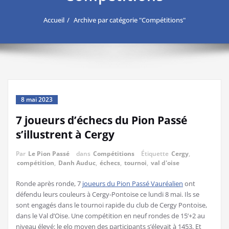
Accueil
Archive par catégorie "Compétitions"
8 mai 2023
7 joueurs d’échecs du Pion Passé
s’illustrent à Cergy
Par
Le Pion Passé
dans
Compétitions
Étiquette
Cergy
,
compétition
,
Danh Auduc
,
échecs
,
tournoi
,
val d'oise
Ronde après ronde, 7
joueurs du Pion Passé Vauréalien
ont
défendu leurs couleurs à Cergy-Pontoise ce lundi 8 mai. Ils se
sont engagés dans le tournoi rapide du club de Cergy Pontoise,
dans le Val d’Oise. Une compétition en neuf rondes de 15’+2 au
niveau élevé: le elo moyen des participants s’élevait à 1453. Et