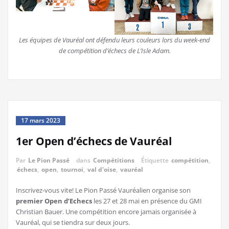
Les équipes de Vauréal ont défendu leurs couleurs lors du week-end
de compétition d’échecs de L’Isle Adam.
17 mars 2023
1er Open d’échecs de Vauréal
Par
Le Pion Passé
dans
Compétitions
Étiquette
compétition
,
échecs
,
open
,
tournoi
,
val d'oise
,
vauréal
Inscrivez-vous vite! Le Pion Passé Vauréalien organise son
premier Open d’Echecs
les 27 et 28 mai en présence du GMI
Christian Bauer. Une compétition encore jamais organisée à
Vauréal, qui se tiendra sur deux jours.