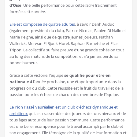
d’Oise
. Une belle performance pour cette
team
fraîchement
formée cette année.
Elle est composée de quatre adultes
, à savoir Danh Auduc
(également président du club), Patrice Nicolas, Fabien Di Nallo et
Marie Peigne, ainsi que de quatre jeunes joueurs, Nathan
Wallerick, Merwan El Bjouk Horel, Raphael Barnetche et Elias
Tripon. Le collectif a su faire preuve d’une grande cohésion tout
au long des matchs de la compétition, et n’a jamais perdu sa
bonne humeur.
Grâce à cette victoire, l’équipe
se qualifie pour être en
nationale 4
l’année prochaine, une étape importante dans la
progression du club. Cette réussite est le fruit du travail et de la
passion pour les échecs de chacun des membres de l’équipe.
Le Pion Passé Vauréalien est un club d’échecs dynamique et
ambitieux
qui a su rassembler des joueurs de tous niveaux et de
tous âges autour de leur passion commune. Cette performance
est une belle récompense pour le travail accompli par le club et
son engagement. Elle témoigne de la qualité de leur formation et