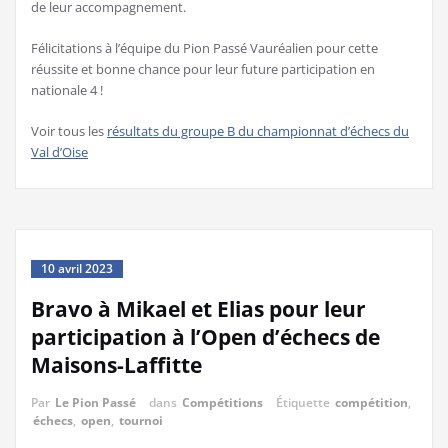
de leur accompagnement.
Félicitations à l’équipe du Pion Passé Vauréalien pour cette
réussite et bonne chance pour leur future participation en
nationale 4 !
Voir tous les
résultats du groupe B du championnat d’échecs du
Val d’Oise
10 avril 2023
Bravo à Mikael et Elias pour leur
participation à l’Open d’échecs de
Maisons-Laffitte
Par
Le Pion Passé
dans
Compétitions
Étiquette
compétition
,
échecs
,
open
,
tournoi