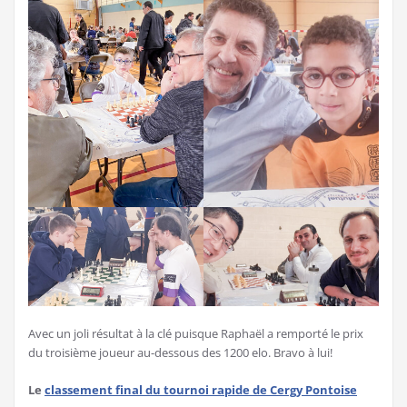
Avec un joli résultat à la clé puisque Raphaël a remporté le prix
du troisième joueur au-dessous des 1200 elo. Bravo à lui!
Le
classement final du tournoi rapide de Cergy Pontoise