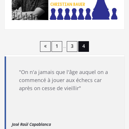
Pagination
1
3
4
…
des
publications
"On n'a jamais que l'âge auquel on a
commencé à jouer aux échecs car
après on cesse de vieillir"
José Raúl Capablanca