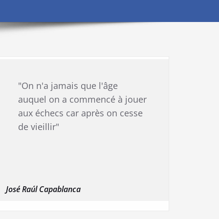
"On n'a jamais que l'âge
auquel on a commencé à jouer
aux échecs car après on cesse
de vieillir"
José Raúl Capablanca