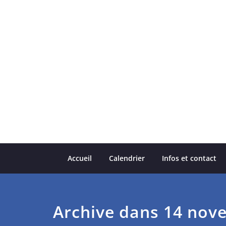
Skip
to
content
Accueil
Calendrier
Infos et contact
Archive dans 14 nov