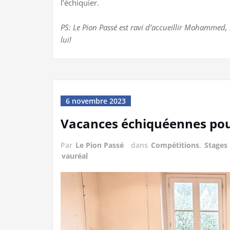
l’échiquier.
PS: Le Pion Passé est ravi d’accueillir Mohammed, 
lui!
6 novembre 2023
Vacances échiquéennes pou
Par
Le Pion Passé
dans
Compétitions
,
Stages
vauréal