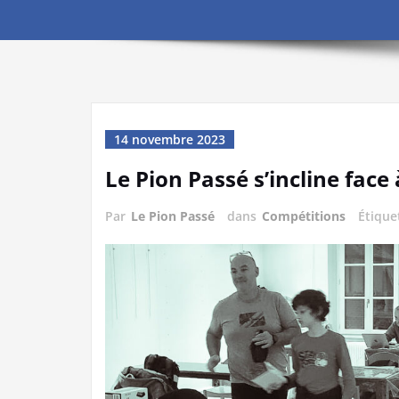
14 novembre 2023
Le Pion Passé s’incline fac
Par
Le Pion Passé
dans
Compétitions
Étique