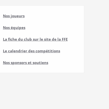
Nos joueurs
Nos équipes
La fiche du club sur le site de la FFE
Le calendrier des compétitions
Nos sponsors et soutiens