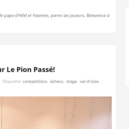
le papa d’Hilel et Yasmine, parmi ses joueurs. Bienvenue à
r Le Pion Passé!
Étiquette
compétition
,
échecs
,
stage
,
val d'oise
,