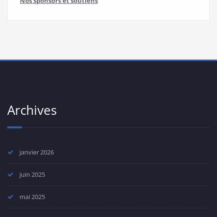
Nos sponsors et soutiens
Archives
janvier 2026
juin 2025
mai 2025