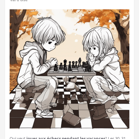
Qui veut
jouer aux échecs pendant les vacances
? Les 30, 31,