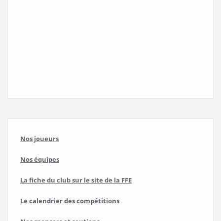
Nos joueurs
Nos équipes
La fiche du club sur le site de la FFE
Le calendrier des compétitions