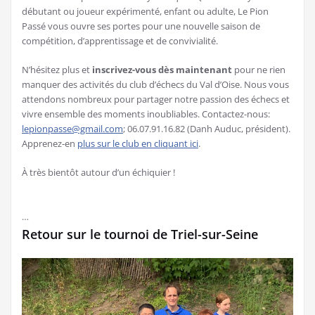
débutant ou joueur expérimenté, enfant ou adulte, Le Pion
Passé vous ouvre ses portes pour une nouvelle saison de
compétition, d’apprentissage et de convivialité.
N’hésitez plus et
inscrivez-vous dès maintenant
pour ne rien
manquer des activités du club d’échecs du Val d’Oise. Nous vous
attendons nombreux pour partager notre passion des échecs et
vivre ensemble des moments inoubliables. Contactez-nous:
lepionpasse@gmail.com
; 06.07.91.16.82 (Danh Auduc, président).
Apprenez-en
plus sur le club en cliquant ici
.
À très bientôt autour d’un échiquier !
…
Retour sur le tournoi de Triel-sur-Seine