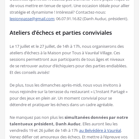
de vous mettre en tenue de sport. Une occasion idéale pour allier
stratégie et dynamisme ! Intéressé? Contactez-nous:
lepionpasse@gmail.com
; 06.07.91.16.82 (Danh Auduc, président).
Ateliers d’échecs et parties conviviales
Le 17 juillet et le 27 juillet, de 14h à 17h, nous organiserons des
ateliers d’échecs à la Maison pour Tous à Vauréal Village. Ces
sessions permettront aux participants de tous âges et niveaux
de se retrouver autour d’échiquiers pour des parties endiablées.
Et des conseils avisés!
De plus, tous les dimanches après-midi, nous vous invitons à
nous rejoindre sur la terrasse du restaurant « L’Instant Partagé »
pour des jeux en plein air. Un moment convivial pour se
détendre et pratiquer les échecs dans un cadre agréable.
Ne manquez pas non plus les
simultanées données par notre
talentueux président, Danh Auduc
. Elles auront lieu les
vendredis 19 et 26 juillet de 14h à 17h
au Belvédère à Vauréal
.
Venez défier cet amoureux des échecs. Et mettre à l’épreuve vos