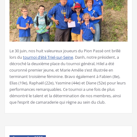
Le 30 juin, nos huit valeureux joueurs du Pion Passé ont brillé
lors du
tournoi d’été Triel-sur-Seine
. Danh, notre président, a
décroché la deuxième place du tournoi général, Hilel a été
couronné premier jeune, et Marie Amélie s’est illustrée en
terminant troisième féminine. Bravo également à Fabien (8e),
Elias (19e), Raphaël (22e), Yasmine (44e) et Diane (52e) pour leurs
performances remarquables. Ce tournoi a une fois de plus
démontré le talent et la détermination de nos membres, ainsi
que l’esprit de camaraderie qui règne au sein du club.