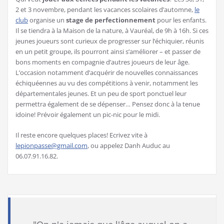
2 et 3 novembre, pendant les vacances scolaires d’automne,
le
club
organise un
stage de perfectionnement
pour les enfants.
Il se tiendra à la Maison de la nature, à Vauréal, de 9h à 16h. Si ces
jeunes joueurs sont curieux de progresser sur l’échiquier, réunis
en un petit groupe, ils pourront ainsi s’améliorer – et passer de
bons moments en compagnie d’autres joueurs de leur âge.
L’occasion notamment d’acquérir de nouvelles connaissances
échiquéennes au vu des compétitions à venir, notamment les
départementales jeunes. Et un peu de sport ponctuel leur
permettra également de se dépenser… Pensez donc à la tenue
idoine! Prévoir également un pic-nic pour le midi.
Il reste encore quelques places! Ecrivez vite à
lepionpasse@gmail.com
, ou appelez Danh Auduc au
06.07.91.16.82.