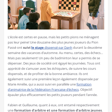
L’école est certes en pause, mais les petits pions ne ménagent
pas leur peine! Une douzaine des plus jeunes joueurs du Pion
Passé ont
suivi
le stage
dispensé par Danh
durant la deuxième
semaine des vacances d’automne. Au menu, certes, des échecs…
Mais pas seulement! Un peu de badminton leur a permis de se
dépenser. Des jeux de société ont égayé les journées. Tous ont
apprécié de s’amuser avec les échiquiers, de suivre les cours
dispensés, et de profiter de la bonne ambiance. Ils ont
également suivi une première leçon également dispensée par
Marie Amélie, qui a aussi suivi en parallèle une
formation
d’animatrice de la Fédération Française d’échecs
. Objectif:
épauler plus efficacement les petits joueurs pendant l’année.
Fabien et Guillaume, quant à eux, ont entamé respectivement
une
formation d’arbitre et une formation d’arbitre jeunes
.