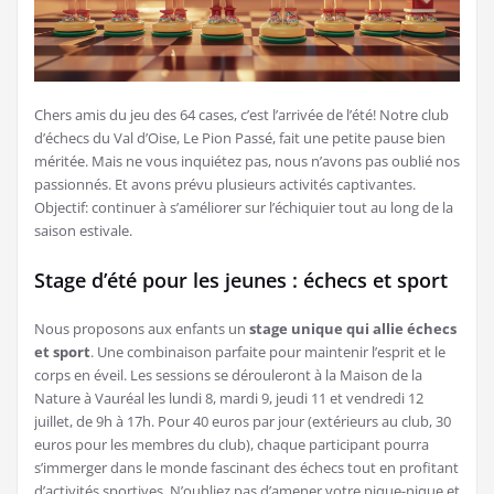
Chers amis du jeu des 64 cases, c’est l’arrivée de l’été! Notre club
d’échecs du Val d’Oise, Le Pion Passé, fait une petite pause bien
méritée. Mais ne vous inquiétez pas, nous n’avons pas oublié nos
passionnés. Et avons prévu plusieurs activités captivantes.
Objectif: continuer à s’améliorer sur l’échiquier tout au long de la
saison estivale.
Stage d’été pour les jeunes : échecs et sport
Nous proposons aux enfants un
stage unique qui allie échecs
et sport
. Une combinaison parfaite pour maintenir l’esprit et le
corps en éveil. Les sessions se dérouleront à la Maison de la
Nature à Vauréal les lundi 8, mardi 9, jeudi 11 et vendredi 12
juillet, de 9h à 17h. Pour 40 euros par jour (extérieurs au club, 30
euros pour les membres du club), chaque participant pourra
s’immerger dans le monde fascinant des échecs tout en profitant
d’activités sportives. N’oubliez pas d’amener votre pique-nique et