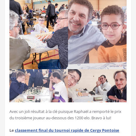
Avec un joli résultat à la clé puisque Raphaël a remporté le prix
du troisième joueur au-dessous des 1200 elo. Bravo à lui!
Le
classement final du tournoi rapide de Cergy Pontoise