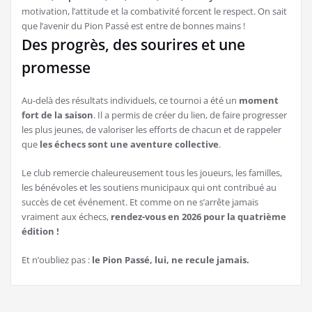
motivation, l’attitude et la combativité forcent le respect. On sait
que l’avenir du Pion Passé est entre de bonnes mains !
Des progrès, des sourires et une
promesse
Au-delà des résultats individuels, ce tournoi a été un
moment
fort de la saison
. Il a permis de créer du lien, de faire progresser
les plus jeunes, de valoriser les efforts de chacun et de rappeler
que
les échecs sont une aventure collective
.
Le club remercie chaleureusement tous les joueurs, les familles,
les bénévoles et les soutiens municipaux qui ont contribué au
succès de cet événement. Et comme on ne s’arrête jamais
vraiment aux échecs,
rendez-vous en 2026 pour la quatrième
édition !
Et n’oubliez pas :
le Pion Passé, lui, ne recule jamais.