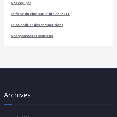
Nos équipes
La fiche du club sur le site de la FFE
Le calendrier des compétitions
Nos sponsors et soutiens
Archives