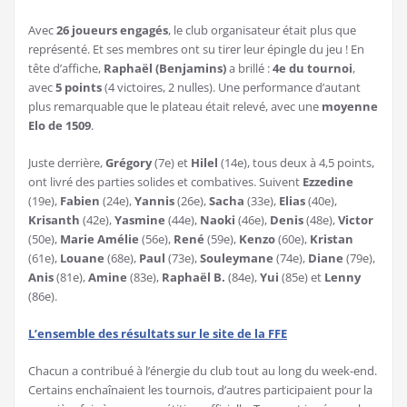
Avec
26 joueurs engagés
, le club organisateur était plus que
représenté. Et ses membres ont su tirer leur épingle du jeu ! En
tête d’affiche,
Raphaël (Benjamins)
a brillé :
4e du tournoi
,
avec
5 points
(4 victoires, 2 nulles). Une performance d’autant
plus remarquable que le plateau était relevé, avec une
moyenne
Elo de 1509
.
Juste derrière,
Grégory
(7e) et
Hilel
(14e), tous deux à 4,5 points,
ont livré des parties solides et combatives. Suivent
Ezzedine
(19e),
Fabien
(24e),
Yannis
(26e),
Sacha
(33e),
Elias
(40e),
Krisanth
(42e),
Yasmine
(44e),
Naoki
(46e),
Denis
(48e),
Victor
(50e),
Marie Amélie
(56e),
René
(59e),
Kenzo
(60e),
Kristan
(61e),
Louane
(68e),
Paul
(73e),
Souleymane
(74e),
Diane
(79e),
Anis
(81e),
Amine
(83e),
Raphaël B.
(84e),
Yui
(85e) et
Lenny
(86e).
L’ensemble des résultats sur le site de la FFE
Chacun a contribué à l’énergie du club tout au long du week-end.
Certains enchaînaient les tournois, d’autres participaient pour la