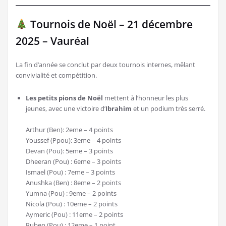
Tournois de Noël – 21 décembre
2025 – Vauréal
La fin d’année se conclut par deux tournois internes, mêlant
convivialité et compétition.
Les petits pions de Noël
mettent à l’honneur les plus
jeunes, avec une victoire d’
Ibrahim
et un podium très serré.
Arthur (Ben): 2eme – 4 points
Youssef (Ppou): 3eme – 4 points
Devan (Pou): 5eme – 3 points
Dheeran (Pou) : 6eme – 3 points
Ismael (Pou) : 7eme – 3 points
Anushka (Ben) : 8eme – 2 points
Yumna (Pou) : 9eme – 2 points
Nicola (Pou) : 10eme – 2 points
Aymeric (Pou) : 11eme – 2 points
Ruben (Pou) : 12eme – 1 point