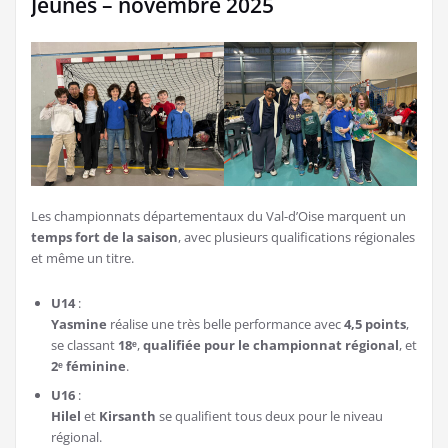
Jeunes – novembre 2025
Les championnats départementaux du Val-d’Oise marquent un
temps fort de la saison
, avec plusieurs qualifications régionales
et même un titre.
U14
:
Yasmine
réalise une très belle performance avec
4,5 points
,
se classant
18ᵉ
,
qualifiée pour le championnat régional
, et
2ᵉ féminine
.
U16
:
Hilel
et
Kirsanth
se qualifient tous deux pour le niveau
régional.