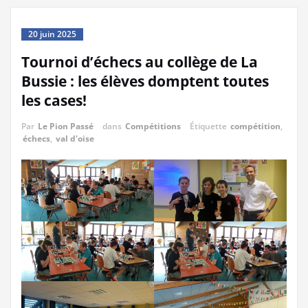
20 juin 2025
Tournoi d’échecs au collège de La
Bussie : les élèves domptent toutes
les cases!
Par
Le Pion Passé
dans
Compétitions
Étiquette
compétition
,
échecs
,
val d'oise