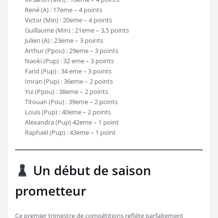
René (A) : 17eme – 4 points
Victor (Min) : 20eme – 4 points
Guillaume (Min) : 21eme – 3,5 points
Julien (A) : 23eme – 3 points
Arthur (Ppou) : 29eme – 3 points
Naoki (Pup) : 32 eme – 3 points
Farid (Pup) : 34 eme – 3 points
Imran (Pup) : 36eme – 2 points
Yui (Ppou) : 38eme – 2 points
Titouan (Pou) : 39eme – 2 points
Louis (Pup) : 40eme – 2 points
Alexandra (Pup) 42eme – 1 point
Raphaël (Pup) : 43eme – 1 point
Un début de saison
prometteur
Ce premier trimestre de compétitions reflète parfaitement