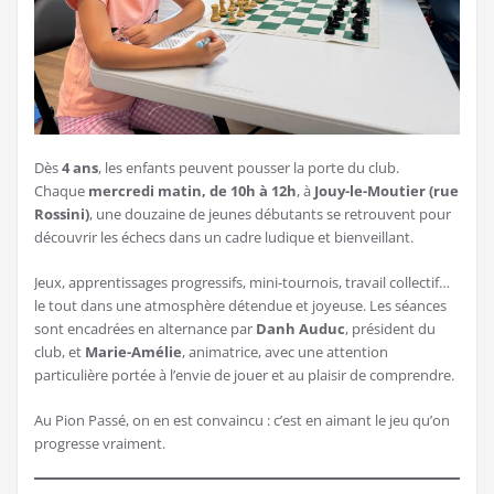
Dès
4 ans
, les enfants peuvent pousser la porte du club.
Chaque
mercredi matin, de 10h à 12h
, à
Jouy-le-Moutier (rue
Rossini)
, une douzaine de jeunes débutants se retrouvent pour
découvrir les échecs dans un cadre ludique et bienveillant.
Jeux, apprentissages progressifs, mini-tournois, travail collectif…
le tout dans une atmosphère détendue et joyeuse. Les séances
sont encadrées en alternance par
Danh Auduc
, président du
club, et
Marie-Amélie
, animatrice, avec une attention
particulière portée à l’envie de jouer et au plaisir de comprendre.
Au Pion Passé, on en est convaincu : c’est en aimant le jeu qu’on
progresse vraiment.