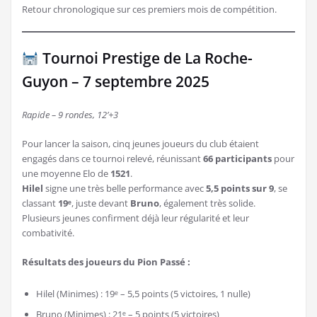
Retour chronologique sur ces premiers mois de compétition.
Tournoi Prestige de La Roche-
Guyon – 7 septembre 2025
Rapide – 9 rondes, 12’+3
Pour lancer la saison, cinq jeunes joueurs du club étaient
engagés dans ce tournoi relevé, réunissant
66 participants
pour
une moyenne Elo de
1521
.
Hilel
signe une très belle performance avec
5,5 points sur 9
, se
classant
19ᵉ
, juste devant
Bruno
, également très solide.
Plusieurs jeunes confirment déjà leur régularité et leur
combativité.
Résultats des joueurs du Pion Passé :
Hilel (Minimes) : 19ᵉ – 5,5 points (5 victoires, 1 nulle)
Bruno (Minimes) : 21ᵉ – 5 points (5 victoires)