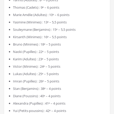
Thomas (Cadets) : 9ᵉ – 6 points
Marie Amélie (Adultes) : 10ᵉ – 6 points
Yasmine (Minimes) : 13ᵉ – 5,5 points
Souleymane (Benjamins) : 15ᵉ – 5,5 points
Kirsanth (Minimes) : 16ᵉ – 5,5 points
Bruno (Minimes) : 18ᵉ – 5 points
Naoki (Pupilles) : 22ᵉ – 5 points
Karim (Adultes) : 23ᵉ – 5 points
Victor (Minimes) : 24ᵉ – 5 points
Lukas (Adultes) : 25ᵉ – 5 points
Imran (Pupilles) : 26ᵉ – 5 points
Stan (Benjamins) : 38ᵉ – 4 points
Diane (Poussins) : 40ᵉ – 4 points
Alexandra (Pupilles) : 41ᵉ – 4 points
Yui (Petits-poussins) : 42ᵉ – 4 points