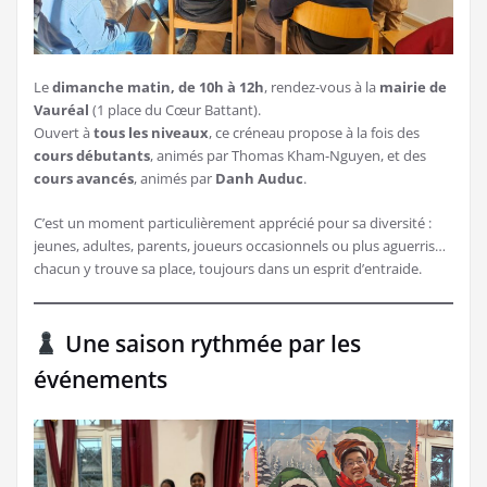
Le
dimanche matin, de 10h à 12h
, rendez-vous à la
mairie de
Vauréal
(1 place du Cœur Battant).
Ouvert à
tous les niveaux
, ce créneau propose à la fois des
cours débutants
, animés par Thomas Kham-Nguyen, et des
cours avancés
, animés par
Danh Auduc
.
C’est un moment particulièrement apprécié pour sa diversité :
jeunes, adultes, parents, joueurs occasionnels ou plus aguerris…
chacun y trouve sa place, toujours dans un esprit d’entraide.
Une saison rythmée par les
événements