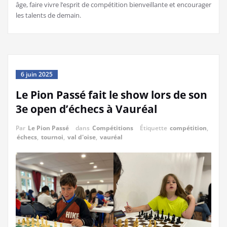
âge, faire vivre l’esprit de compétition bienveillante et encourager
les talents de demain.
6 juin 2025
Le Pion Passé fait le show lors de son
3e open d’échecs à Vauréal
Par
Le Pion Passé
dans
Compétitions
Étiquette
compétition
,
échecs
,
tournoi
,
val d'oise
,
vauréal