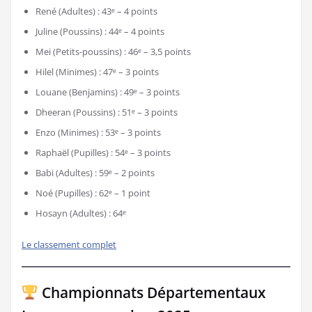
René (Adultes) : 43ᵉ – 4 points
Juline (Poussins) : 44ᵉ – 4 points
Mei (Petits-poussins) : 46ᵉ – 3,5 points
Hilel (Minimes) : 47ᵉ – 3 points
Louane (Benjamins) : 49ᵉ – 3 points
Dheeran (Poussins) : 51ᵉ – 3 points
Enzo (Minimes) : 53ᵉ – 3 points
Raphaël (Pupilles) : 54ᵉ – 3 points
Babi (Adultes) : 59ᵉ – 2 points
Noé (Pupilles) : 62ᵉ – 1 point
Hosayn (Adultes) : 64ᵉ
Le classement complet
Championnats Départementaux