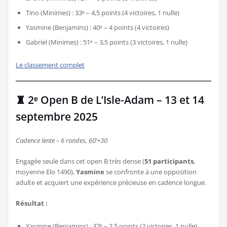
Tino (Minimes) : 33ᵉ – 4,5 points (4 victoires, 1 nulle)
Yasmine (Benjamins) : 40ᵉ – 4 points (4 victoires)
Gabriel (Minimes) : 51ᵉ – 3,5 points (3 victoires, 1 nulle)
Le classement complet
♜ 2ᵉ Open B de L’Isle-Adam – 13 et 14
septembre 2025
Cadence lente – 6 rondes, 60’+30
Engagée seule dans cet open B très dense (
51 participants
,
moyenne Elo 1490),
Yasmine
se confronte à une opposition
adulte et acquiert une expérience précieuse en cadence longue.
Résultat :
Yasmine (Benjamins) : 37ᵉ – 2,5 points (2 victoires, 1 nulle)