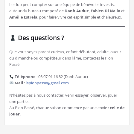
Le club peut compter sur une équipe de bénévoles investis,
autour du bureau composé de
Danh Auduc
,
Fabien Di Nallo
et
Amélie Estrela
, pour faire vivre cet esprit simple et chaleureux.
Des questions ?
Que vous soyez parent curieux, enfant débutant, adulte joueur
du dimanche ou compétiteur dans l’âme, contactez le Pion
Passé.
Téléphone
: 06 07 91 16 82 (Danh Auduc)
Mail
:
lepionpasse@gmail.com
N’hésitez pas à nous contacter, venir essayer, observer, jouer
une partie…
Au Pion Passé, chaque saison commence par une envie :
celle de
jouer
.