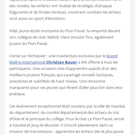
des rondes, les enfants ont rivalisé de stratégie, d’attaque
fulgurante et de finales tendues, montrant combien les échecs
sont aussi un sport d’émotions.
Hilel, jeune étoile montante du Pion Passé, l’a emporté devant
son collègue de club, Mehdi. Vient ensuite Tino, également
joueur du Pion Passé.
Cerise sur l’échiquier : une masterclass exclusive par le
Grand
Maître international
Christian Bauer
a été offerte à tous les
participants. Une occasion rare d’apprendre auprès d’un des
meilleurs joueurs français, qui a partagé conseils tactiques,
anecdotes et subtilités de haut niveau. Une rencontre
marquante pour ces jeunes qui rêvent d’aller plus loin dans leur
pratique.
Cet événement exceptionnel était soutenu par la ville de Vauréal,
du département, du comité départemental des échecs du Val
d’Oise et le principal du collège. Pour le club Le Pion Passé, ancré
à Vauréal et Jouy-le-Moutier, il s’inscrit pleinement dans sa
mission de transmission : apprendre les échecs dès le plus jeune