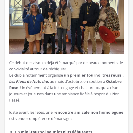
Ce début de saison a déjà été marqué par de beaux moments de
convivialité autour de l’échiquier.
Le club a notamment organisé
un premier tournoi très réussi,
Les Pions de Natacha
, au mois d’octobre, en soutien à
Octobre
Rose
. Un événement à la fois engagé et chaleureux, qui a réuni
joueurs et joueuses dans une ambiance fidèle à l’esprit du Pion
Passé.
Juste avant les fêtes, une
rencontre amicale non homologuée
est venue compléter ce démarrage :
un
mini-tournoi pour les plus débutants
,