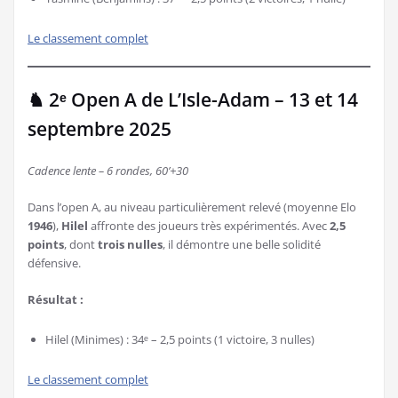
Le classement complet
♞ 2ᵉ Open A de L’Isle-Adam – 13 et 14
septembre 2025
Cadence lente – 6 rondes, 60’+30
Dans l’open A, au niveau particulièrement relevé (moyenne Elo
1946
),
Hilel
affronte des joueurs très expérimentés. Avec
2,5
points
, dont
trois nulles
, il démontre une belle solidité
défensive.
Résultat :
Hilel (Minimes) : 34ᵉ – 2,5 points (1 victoire, 3 nulles)
Le classement complet