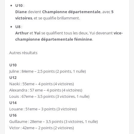
U10
:
Diane
devient
Championne départementale
, avec
5
victoires
, et se qualifie brillamment.
U8
:
Arthur
et
Yui
se qualifient tous les deux, Yui devenant
vice-
championne départementale féminine
.
Autres résultats
U10
Juline : 84eme – 2,5 points (2 points, 1 nulle)
U12
Naoki : 55eme – 4 points (4 victoires)
Alexandra : 57 eme – 4 points (4 victoires)
Louis : 67eme – 3,5 points (3 victoires, 1 nulle)
U14
Louane : 51eme – 3 points (3 victoires)
U16
Guillaume : 28eme – 3,5 points (3 victoires, 1 nulle)
Victor : 42eme – 2 points (2 victoires)