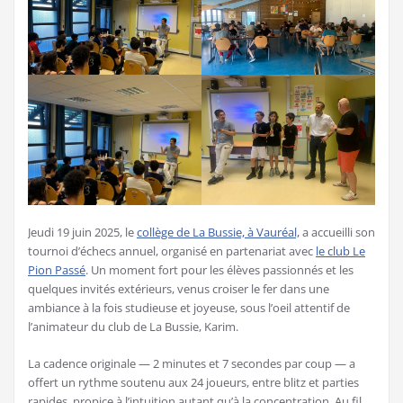
Jeudi 19 juin 2025, le
collège de La Bussie, à Vauréal,
a accueilli son
tournoi d’échecs annuel, organisé en partenariat avec
le club Le
Pion Passé
. Un moment fort pour les élèves passionnés et les
quelques invités extérieurs, venus croiser le fer dans une
ambiance à la fois studieuse et joyeuse, sous l’oeil attentif de
l’animateur du club de La Bussie, Karim.
La cadence originale — 2 minutes et 7 secondes par coup — a
offert un rythme soutenu aux 24 joueurs, entre blitz et parties
rapides, propice à l’intuition autant qu’à la concentration. Au fil