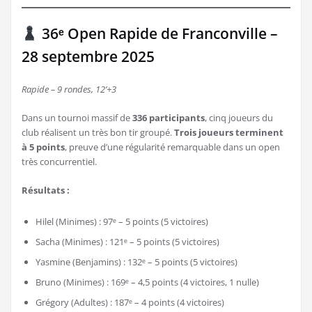
36ᵉ Open Rapide de Franconville –
28 septembre 2025
Rapide – 9 rondes, 12’+3
Dans un tournoi massif de
336 participants
, cinq joueurs du
club réalisent un très bon tir groupé.
Trois joueurs terminent
à 5 points
, preuve d’une régularité remarquable dans un open
très concurrentiel.
Résultats :
Hilel (Minimes) : 97ᵉ – 5 points (5 victoires)
Sacha (Minimes) : 121ᵉ – 5 points (5 victoires)
Yasmine (Benjamins) : 132ᵉ – 5 points (5 victoires)
Bruno (Minimes) : 169ᵉ – 4,5 points (4 victoires, 1 nulle)
Grégory (Adultes) : 187ᵉ – 4 points (4 victoires)