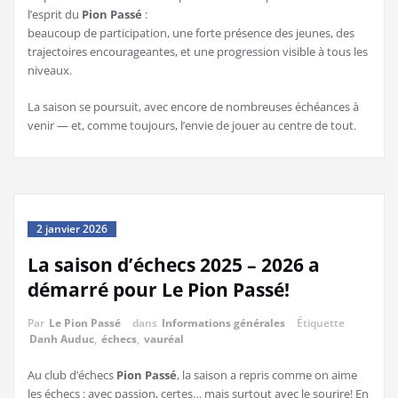
l’esprit du
Pion Passé
:
beaucoup de participation, une forte présence des jeunes, des
trajectoires encourageantes, et une progression visible à tous les
niveaux.
La saison se poursuit, avec encore de nombreuses échéances à
venir — et, comme toujours, l’envie de jouer au centre de tout.
2 janvier 2026
La saison d’échecs 2025 – 2026 a
démarré pour Le Pion Passé!
Par
Le Pion Passé
dans
Informations générales
Étiquette
Danh Auduc
,
échecs
,
vauréal
Au club d’échecs
Pion Passé
, la saison a repris comme on aime
les échecs : avec passion, certes… mais surtout avec le sourire! En